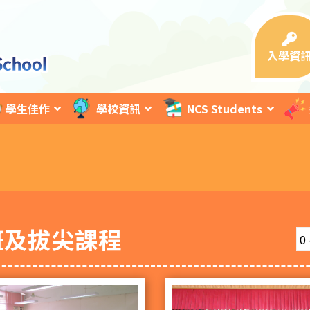
入學資
學生佳作
學校資訊
NCS Students
班及拔尖課程