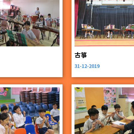
古箏
31-12-2019