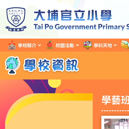
學校簡介
校園活動
學科天地
學藝