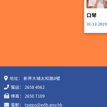
口琴
31-12-2019
地址：
新界大埔太和路8號
電話：
2658 4062
傳真：
2650 7109
電郵：
tpgps@edb.gov.hk