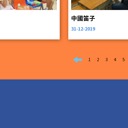
中國笛子
31-12-2019
1
2
3
4
5