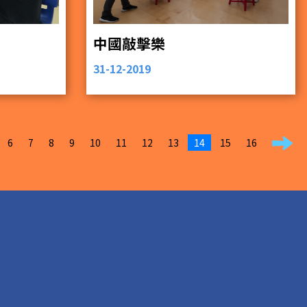
中國敲擊樂
31-12-2019
6
7
8
9
10
11
12
13
14
15
16