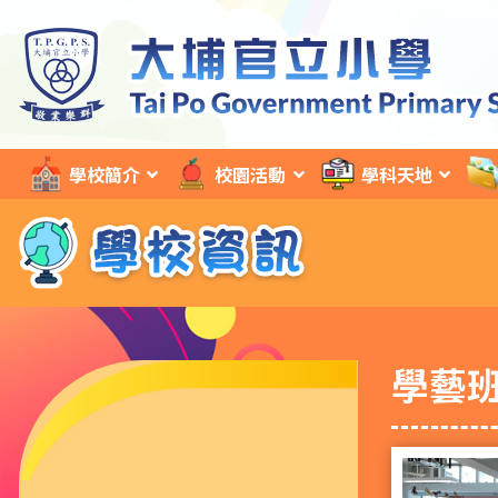
學校簡介
校園活動
學科天地
學藝