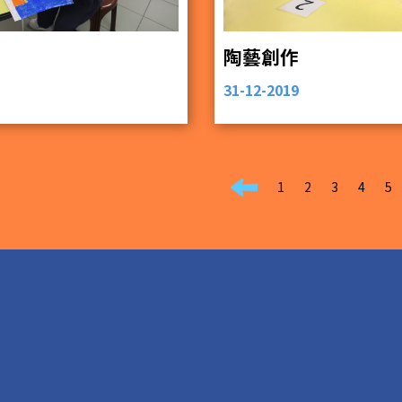
陶藝創作
31-12-2019
1
2
3
4
5