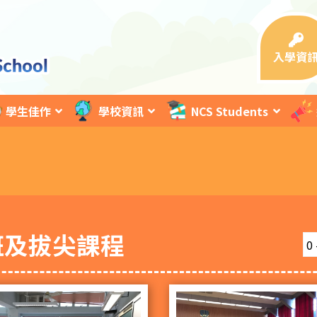
入學資
學生佳作
學校資訊
NCS Students
班及拔尖課程