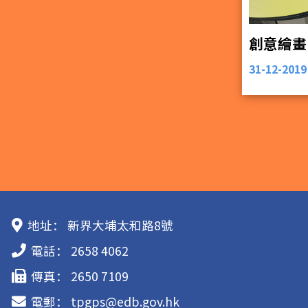
創意繪畫
31-12-2019
地址：
新界大埔太和路8號
電話：
2658 4062
傳真：
2650 7109
電郵：
tpgps@edb.gov.hk