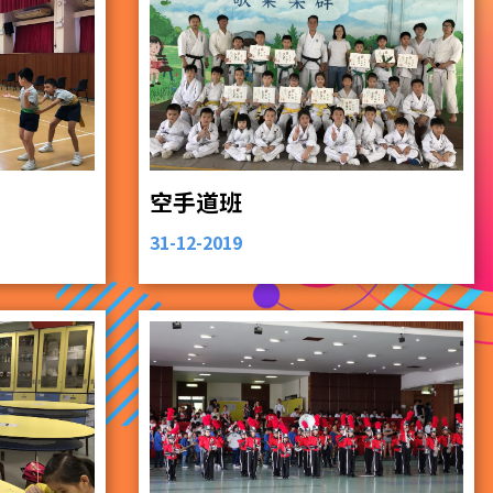
空手道班
31-12-2019