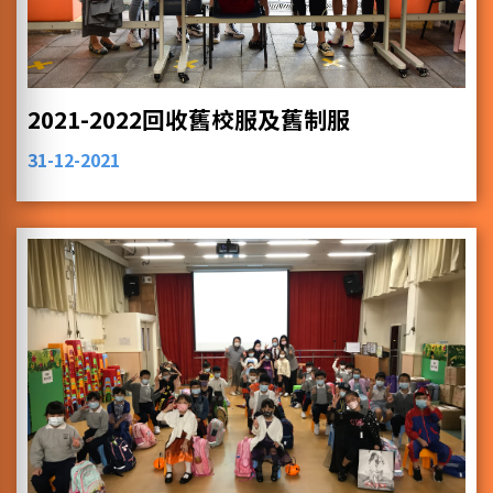
2021-2022回收舊校服及舊制服
31-12-2021