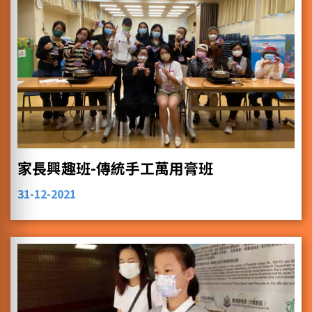
家長興趣班-傳統手工萬用膏班
31-12-2021