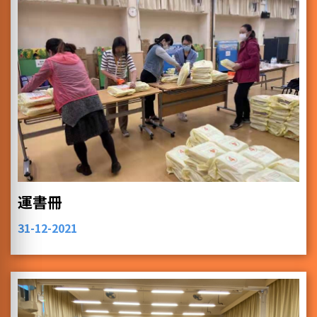
運書冊
31-12-2021