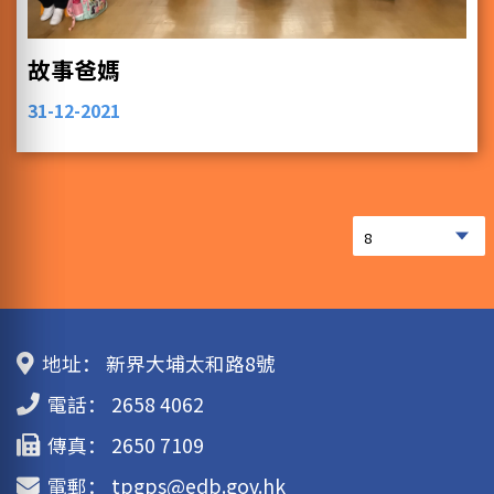
故事爸媽
31-12-2021
地址：
新界大埔太和路8號
電話：
2658 4062
傳真：
2650 7109
電郵：
tpgps@edb.gov.hk