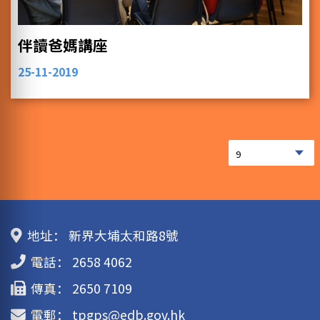
伴讀爸媽講座
25-11-2019
地址：
新界大埔太和路8號
電話：
2658 4062
傳真：
2650 7109
電郵：
tpgps@edb.gov.hk