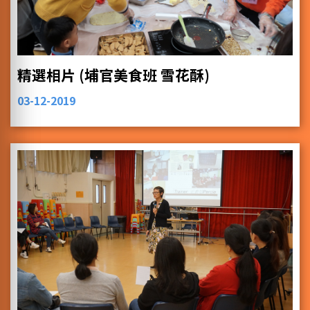
精選相片 (埔官美食班 雪花酥)
03-12-2019