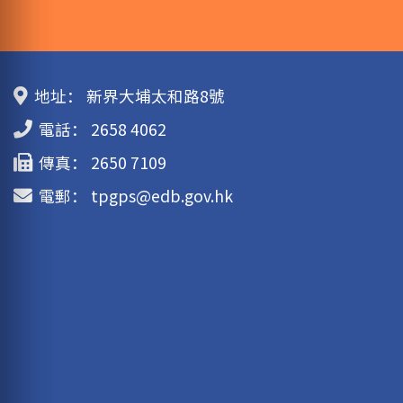
地址：
新界大埔太和路8號
電話：
2658 4062
傳真：
2650 7109
電郵：
tpgps@edb.gov.hk