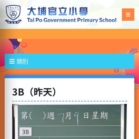
類別
3B（昨天）