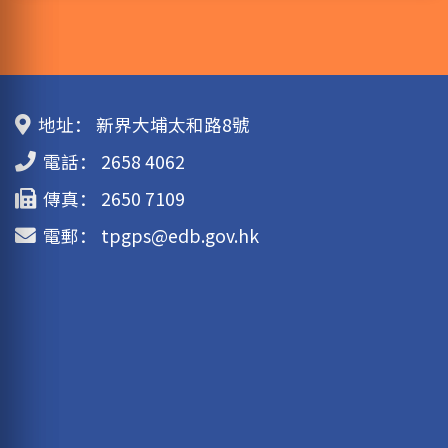
地址：
新界大埔太和路8號
電話：
2658 4062
傳真：
2650 7109
電郵：
tpgps@edb.gov.hk