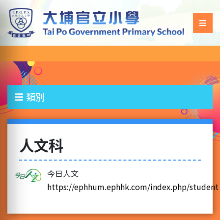
類別
人文科
今日人文
https://ephhum.ephhk.com/index.php/student