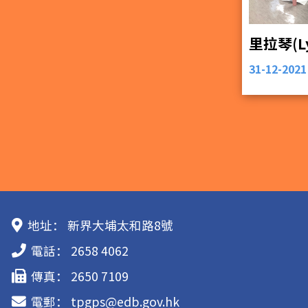
31-12-2021
地址：
新界大埔太和路8號
電話：
2658 4062
傳真：
2650 7109
電郵：
tpgps@edb.gov.hk