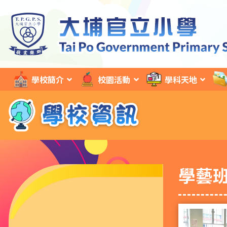
學校簡介
校園活動
學科天地
學藝