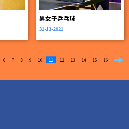
男女子乒乓球
31-12-2021
6
7
8
9
10
11
12
13
14
15
16