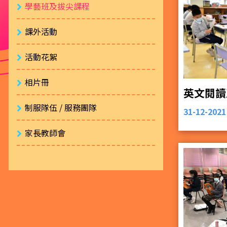
學藝班及拔尖課程
課外活動
活動花絮
相片冊
英文閱讀
制服隊伍 / 服務團隊
31-12-2021
家長教師會