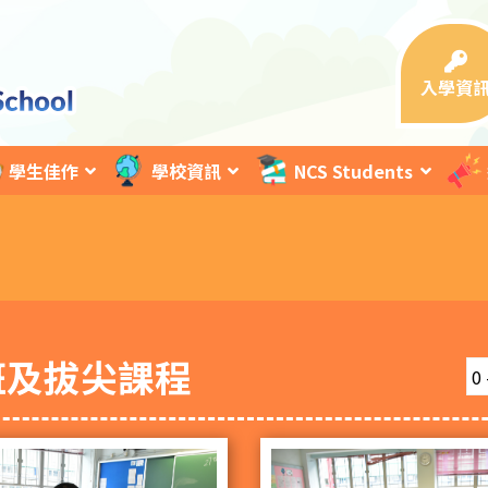
入學資
學生佳作
學校資訊
NCS Students
班及拔尖課程