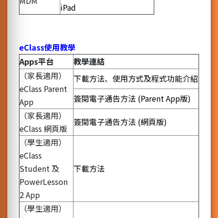
MDM
iPad
eClass
使用教學
Apps
平台
教學連結
（家長適用）
下載方法、使用方式及程式功能介紹
eClass Parent
簽閱電子通告方法 (Parent App版)
App
（家長適用）
簽閱電子通告方法 (網頁版)
eClass 網頁版
（學生適用）
eClass
Student 及
下載方法
PowerLesson
2 App
（學生適用）