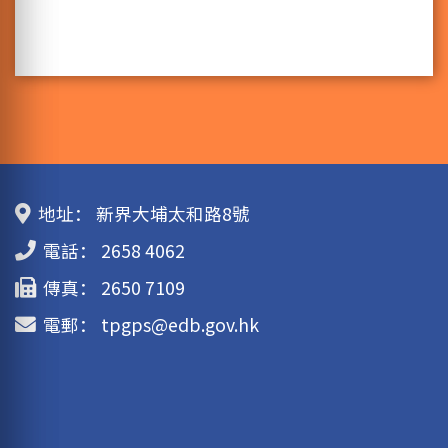
地址：
新界大埔太和路8號
電話：
2658 4062
傳真：
2650 7109
電郵：
tpgps@edb.gov.hk