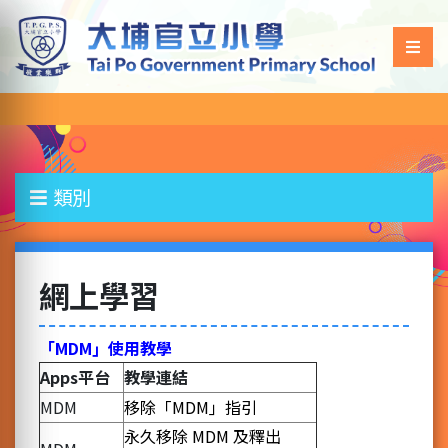
類別
網上學習
「MDM」使用教學
Apps
平台
教學連結
MDM
移除「MDM」指引
永久移除 MDM 及釋出