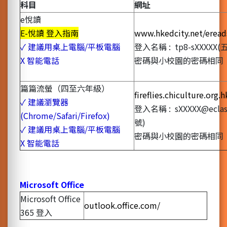
科目
網址
e悅讀
E-悅讀 登入指南
www.hkedcity.net/erea
✓ 建議用桌上電腦/平板電腦
登入名稱 : tp8-sXXX
X 智能電話
密碼與小校園的密碼相同
篇篇流螢（四至六年級）
fireflies.chiculture.org.h
✓ 建議瀏覽器
登入名稱 : sXXXXX@ecl
(Chrome/Safari/Firefox)
號)
✓ 建議用桌上電腦/平板電腦
密碼與小校園的密碼相同
X 智能電話
Microsoft Office
Microsoft Office
outlook.office.com/
365 登入