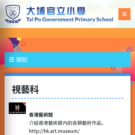
類別
視藝科
香港藝術館
介紹香港藝術館內的各類藝術作品。
http://hk.art.museum/