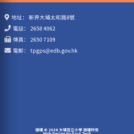
地址：
新界大埔太和路8號
電話：
2658 4062
傳真：
2650 7109
電郵：
tpgps@edb.gov.hk
版權 © 2026 大埔官立小學 版權所有
Web Design
by
East Tech