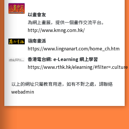
以畫會友
為網上畫展，提供一個畫作交流平台。
http://www.kmng.com.hk/
嶺南畫派
https://www.lingnanart.com/home_ch.htm
香港電台網: e-Learning 網上學習
https://www.rthk.hk/elearning/#filter=.culture
以上的網址只屬教育用途，如有不對之處，請聯絡
webadmin