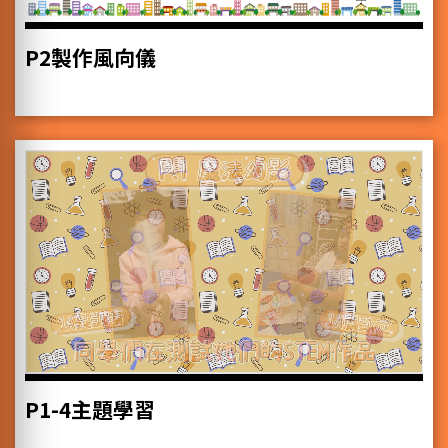
P2製作風向儀
P1-4主題學習