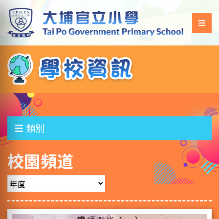
類別
校園頻道