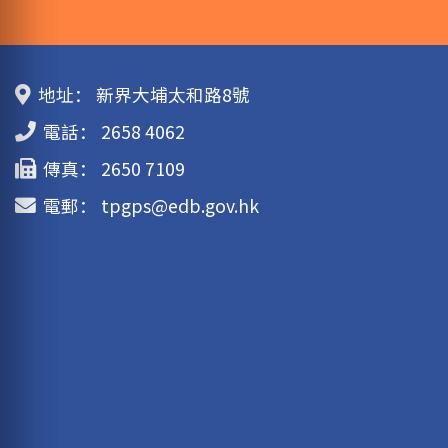
地址：
新界大埔太和路8號
電話：
2658 4062
傳真：
2650 7109
電郵：
tpgps@edb.gov.hk