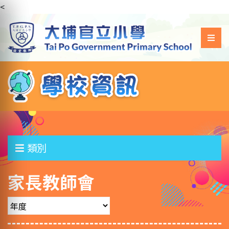
<
類別
家長教師會