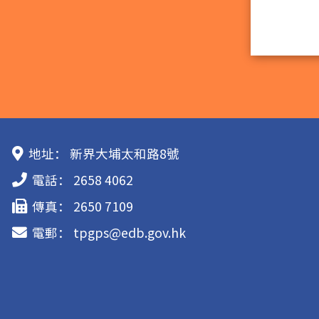
地址：
新界大埔太和路8號
電話：
2658 4062
傳真：
2650 7109
電郵：
tpgps@edb.gov.hk