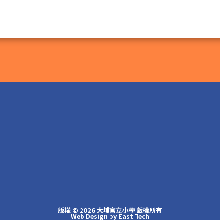
版權 © 2026 大埔官立小學 版權所有
Web Design
by
East Tech