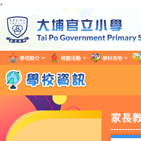
<
學校簡介
校園活動
學科天地
家長