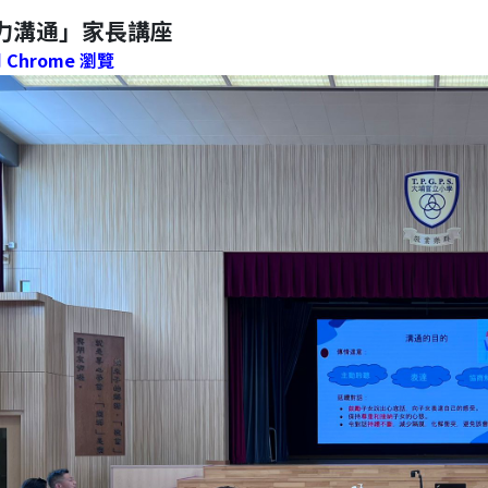
力溝通」家長講座
Chrome 瀏覽