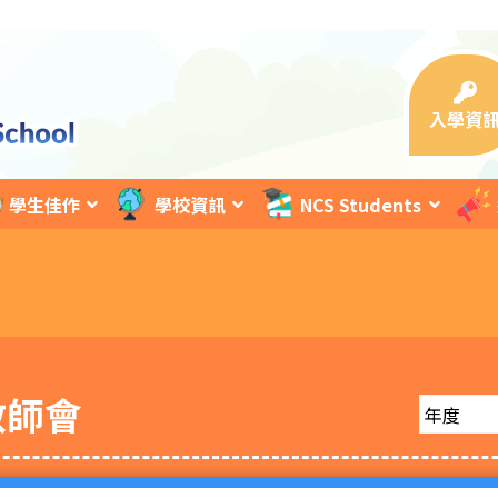
入學資
學生佳作
學校資訊
NCS Students
教師會