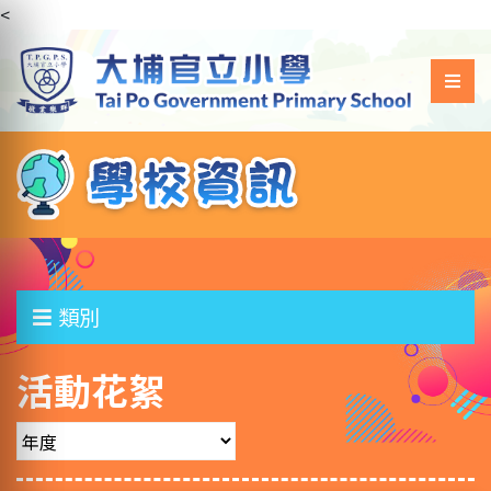
<
類別
活動花絮