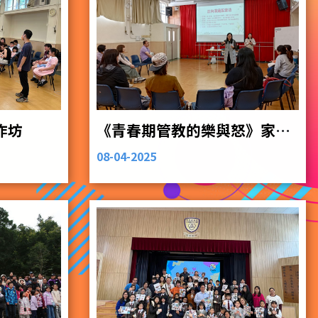
作坊
《青春期管教的樂與怒》家長工作坊
08-04-2025