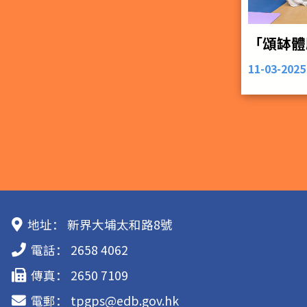
「頌缽體
11-03-2025
地址：
新界大埔太和路8號
電話：
2658 4062
傳真：
2650 7109
電郵：
tpgps@edb.gov.hk