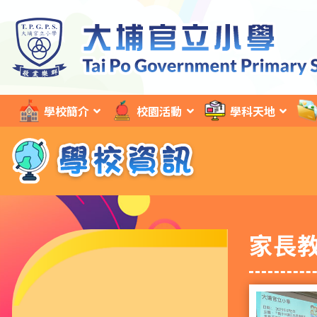
學校簡介
校園活動
學科天地
家長