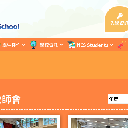
入學資
學生佳作
學校資訊
NCS Students
教師會