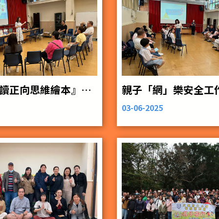
『親子共讀正向思維繪本』家長工作坊
親子「網」樂安全工
03-06-2025