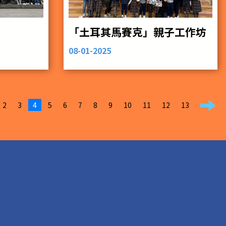
「土耳其馬賽克」親子工作坊
08-01-2025
2
3
4
5
6
7
8
9
10
11
12
13