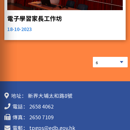
電子學習家長工作坊
18-10-2023
地址：
新界大埔太和路8號
電話：
2658 4062
傳真：
2650 7109
電郵：
tpgps@edb.gov.hk