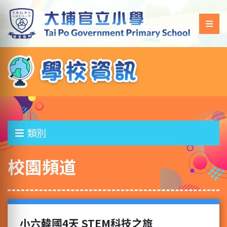
類別
校園頻道
小六韓國4天 STEM科技之旅