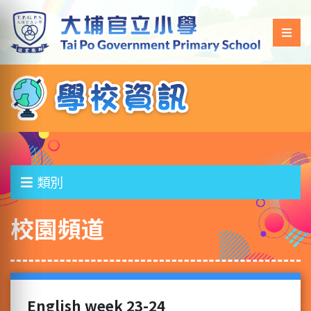
類別
校園頻道
English week 23-24