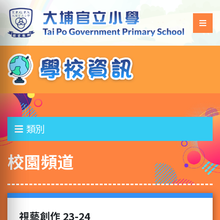
類別
校園頻道
視藝創作 23-24