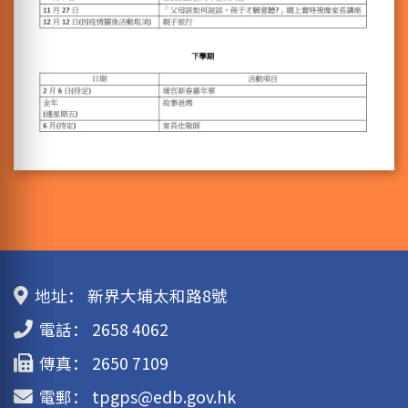
地址：
新界大埔太和路8號
電話：
2658 4062
傳真：
2650 7109
電郵：
tpgps@edb.gov.hk