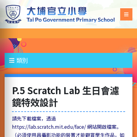
類別
P.5 Scratch Lab 生日會濾
鏡特效設計
請先下載檔案，透過
https://lab.scratch.mit.edu/face/ 網站開啟檔案。
（必須使用具攝影功能的裝置才能觀賞學生作品，如