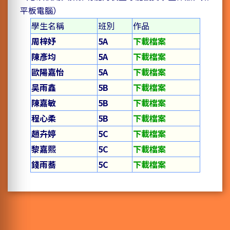
平板電腦）
學生名稱
班別
作品
周梓妤
5A
下載檔案
陳彥均
5A
下載檔案
歐陽嘉怡
5A
下載檔案
吴雨鑫
5B
下載檔案
陳嘉敏
5B
下載檔案
程心柔
5B
下載檔案
趙卉婷
5C
下載檔案
黎嘉熙
5C
下載檔案
錢雨蕎
5C
下載檔案