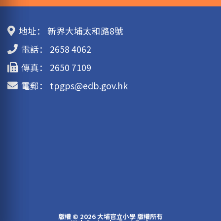
地址：
新界大埔太和路8號
電話：
2658 4062
傳真：
2650 7109
電郵：
tpgps@edb.gov.hk
版權 © 2026 大埔官立小學 版權所有