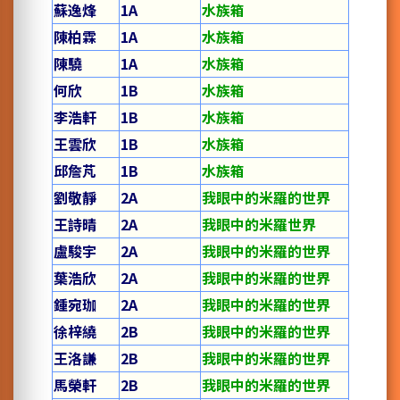
蘇逸烽
1A
水族箱
陳柏霖
1A
水族箱
陳驍
1A
水族箱
何欣
1B
水族箱
李浩軒
1B
水族箱
王雲欣
1B
水族箱
邱詹芃
1B
水族箱
劉敬靜
2A
我眼中的米羅的世界
王詩晴
2A
我眼中的米羅世界
盧駿宇
2A
我眼中的米羅的世界
葉浩欣
2A
我眼中的米羅的世界
鍾宛珈
2A
我眼中的米羅的世界
徐梓繞
2B
我眼中的米羅的世界
王洛謙
2B
我眼中的米羅的世界
馬榮軒
2B
我眼中的米羅的世界