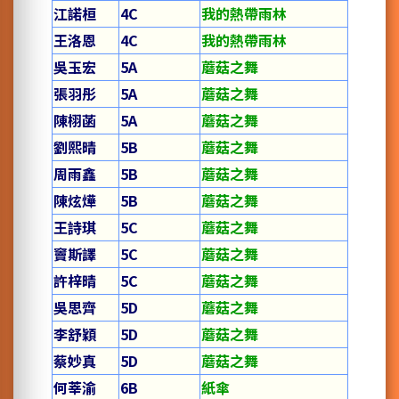
江諾桓
4C
我的熱帶雨林
王洛恩
4C
我的熱帶雨林
吳玉宏
5A
蘑菇之舞
張羽彤
5A
蘑菇之舞
陳栩菡
5A
蘑菇之舞
劉熙晴
5B
蘑菇之舞
周雨鑫
5B
蘑菇之舞
陳炫燁
5B
蘑菇之舞
王詩琪
5C
蘑菇之舞
竇斯譯
5C
蘑菇之舞
許梓晴
5C
蘑菇之舞
吳思齊
5D
蘑菇之舞
李舒穎
5D
蘑菇之舞
蔡妙真
5D
蘑菇之舞
何莘渝
6B
紙傘