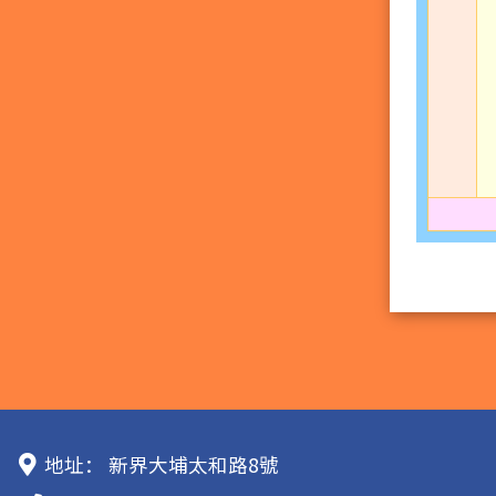
地址：
新界大埔太和路8號