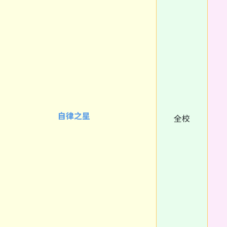
自律之星
全校