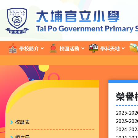
學校簡介
校園活動
學科天地
榮譽
2025-2
2025-2
校曆表
2024-2
相片冊
2024-2