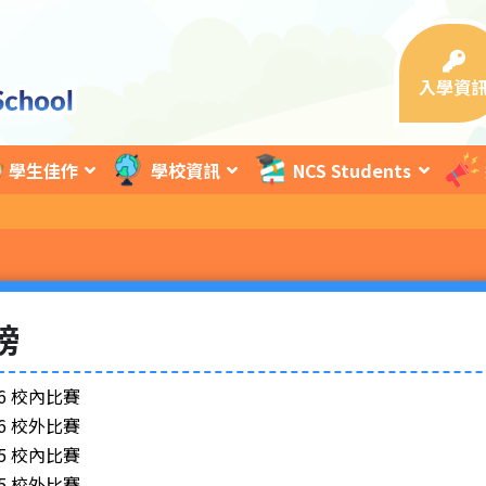
入學資
學生佳作
學校資訊
NCS Students
榜
026 校內比賽
026 校外比賽
025 校內比賽
025 校外比賽