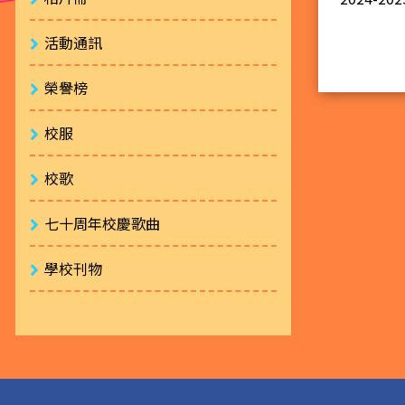
活動通訊
榮譽榜
校服
校歌
七十周年校慶歌曲
學校刊物