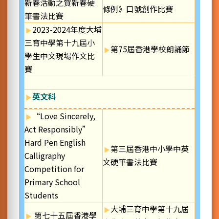
新春活動之賀新春硬
條例》口號創作比賽
筆書法比賽
2023-2024年度大埔
三育中學第十九屆小
第75屆香港學校朗誦節
學生中文現場作文比
賽
英文科
“Love Sincerely,
Act Responsibly”
Hard Pen English
第三屆香港中小學中英
Calligraphy
文硬筆書法比賽
Competition for
Primary School
Students
大埔三育中學第十九屆
第七十五屆香港學