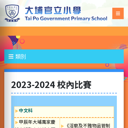
類別
2023-2024 校內比賽
中文科
甲辰年大埔萬家慶
《淫褻及不雅物品管制