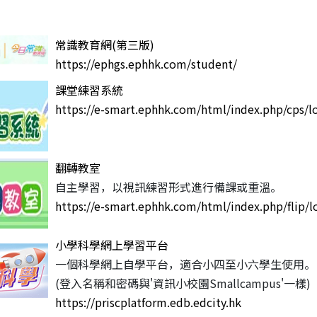
常識教育網(第三版)
https://ephgs.ephhk.com/student/
課堂練習系統
https://e-smart.ephhk.com/html/index.php/cps/l
翻轉教室
自主學習，以視訊練習形式進行備課或重溫。
https://e-smart.ephhk.com/html/index.php/flip/l
小學科學網上學習平台
一個科學網上自學平台，適合小四至小六學生使用。
(登入名稱和密碼與'資訊小校園Smallcampus'一樣)
https://priscplatform.edb.edcity.hk