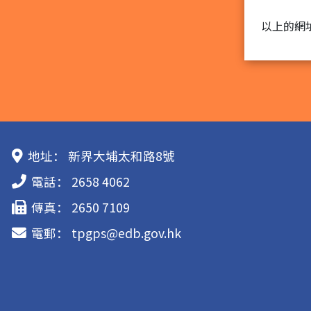
以上的網
地址：
新界大埔太和路8號
電話：
2658 4062
傳真：
2650 7109
電郵：
tpgps@edb.gov.hk