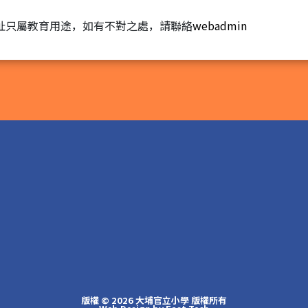
址只屬教育用途，如有不對之處，請聯絡
webadmin
版權 © 2026 大埔官立小學 版權所有