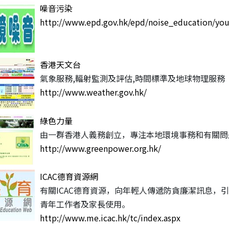
噪音污染
http://www.epd.gov.hk/epd/noise_education/y
香港天文台
氣象服務,輻射監測及評估,時間標準及地球物理服務
http://www.weather.gov.hk/
綠色力量
由一群香港人義務創立，專注本地環境事務和有關問
http://www.greenpower.org.hk/
ICAC德育資源網
有關ICAC德育資源，向年輕人傳遞防貪廉潔訊息，
青年工作者及家長使用。
http://www.me.icac.hk/tc/index.aspx