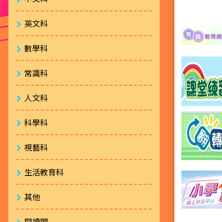
英文科
數學科
常識科
人文科
科學科
視藝科
生活教育科
其他
閱讀閣