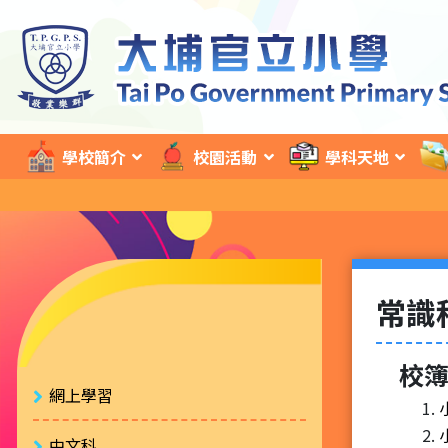
學校簡介
校園活動
學科天地
常識
校
網上學習
中文科