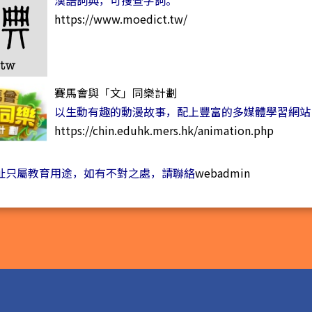
漢語詞典，可搜查字詞。
https://www.moedict.tw/
賽馬會與「文」同樂計劃
以生動有趣的動漫故事，配上豐富的多媒體學習網站
https://chin.eduhk.mers.hk/animation.php
址只屬教育用途，如有不對之處，請聯絡
webadmin