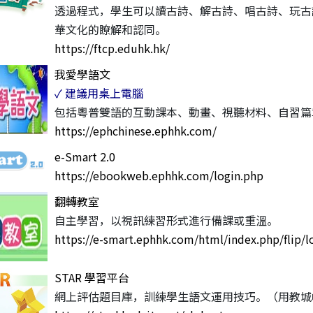
透過程式，學生可以讀古詩、解古詩、唱古詩、玩古
華文化的瞭解和認同。
https://ftcp.eduhk.hk/
我愛學語文
✓ 建議用桌上電腦
包括粵普雙語的互動課本、動畫、視聽材料、自習篇
https://ephchinese.ephhk.com/
e-Smart 2.0
https://ebookweb.ephhk.com/login.php
翻轉教室
自主學習，以視訊練習形式進行備課或重溫。
https://e-smart.ephhk.com/html/index.php/flip/l
STAR 學習平台
網上評估題目庫，訓練學生語文運用技巧。（用教城