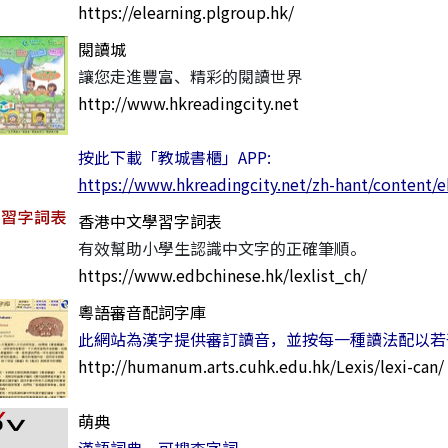
https://elearning.plgroup.hk/
閱讀城
讓您走進豐富、精彩的閱讀世界
http://www.hkreadingcity.net
按此下載「教城書櫃」APP:
https://www.hkreadingcity.net/zh-hant/content/
香港中文學習字詞表
有效幫助小學生認識中文字的正確筆順。
https://www.edbchinese.hk/lexlist_ch/
粵語審音配詞字庫
此網站為漢字提供審訂讀音，並按每一種讀法配以若
http://humanum.arts.cuhk.edu.hk/Lexis/lexi-can/
萌典