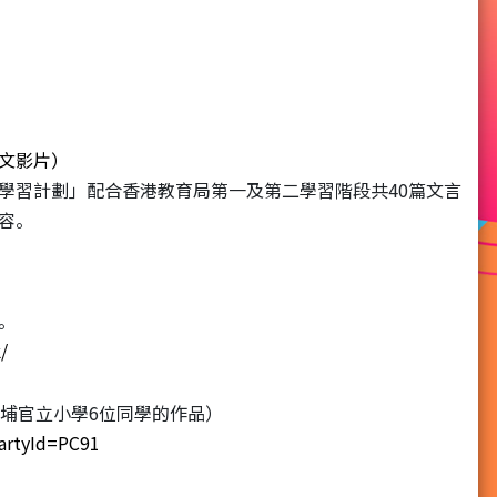
文影片）
學習計劃」配合香港教育局第一及第二學習階段共40篇文言
容。
。
/
埔官立小學6位同學的作品）
artyId=PC91