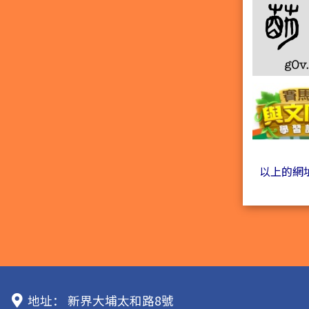
以上的網
地址：
新界大埔太和路8號