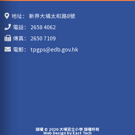
地址：
新界大埔太和路8號
電話：
2658 4062
傳真：
2650 7109
電郵：
tpgps@edb.gov.hk
版權 © 2026 大埔官立小學 版權所有
Web Design
by
East Tech