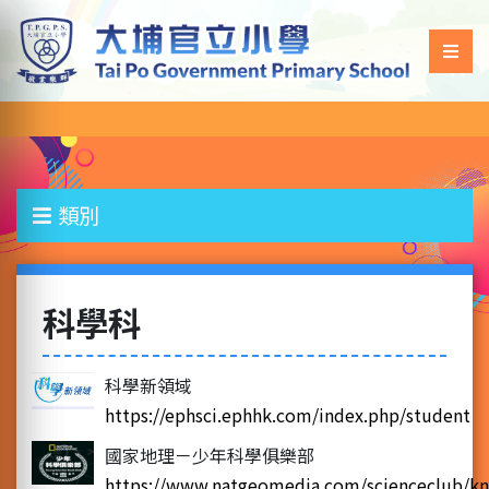
類別
科學科
科學新領域
https://ephsci.ephhk.com/index.php/student
國家地理－少年科學俱樂部
https://www.natgeomedia.com/scienceclub/k